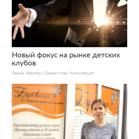
Новый фокус на рынке детских
клубов
Зарина Ивантер
/
Бизнес-план
,
Конкуренция