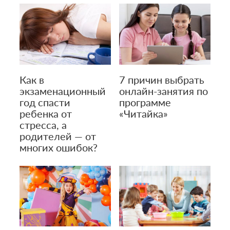
Как в
7 причин выбрать
экзаменационный
онлайн-занятия по
год спасти
программе
ребенка от
«Читайка»
стресса, а
родителей — от
многих ошибок?