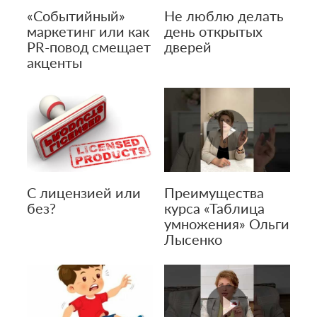
«Событийный»
Не люблю делать
маркетинг или как
день открытых
PR-повод смещает
дверей
акценты
С лицензией или
Преимущества
без?
курса «Таблица
умножения» Ольги
Лысенко