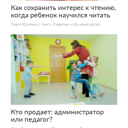
Как сохранить интерес к чтению,
когда ребенок научился читать
Олеся Юрченко
/
Книги
,
Развитие и обучение детей
Кто продает: администратор
или педагог?