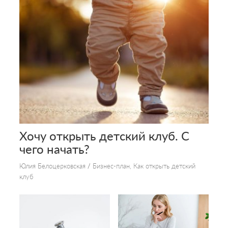
Хочу открыть детский клуб. С
чего начать?
Юлия Белоцерковская
/
Бизнес-план
,
Как открыть детский
клуб