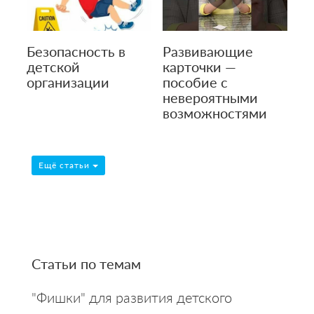
Безопасность в
Развивающие
детской
карточки —
организации
пособие с
невероятными
возможностями
Ещё статьи
Primary
Статьи по темам
Sidebar
"Фишки" для развития детского