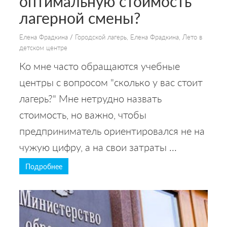
оптимальную стоимость
лагерной смены?
Елена Фрадкина
/
Городской лагерь
,
Елена Фрадкина
,
Лето в
детском центре
Ко мне часто обращаются учебные
центры с вопросом "сколько у вас стоит
лагерь?" Мне нетрудно назвать
стоимость, но важно, чтобы
предприниматель ориентировался не на
чужую цифру, а на свои затраты ...
Подробнее