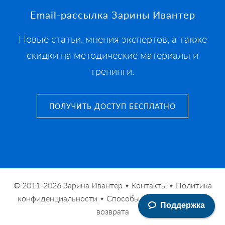
Footer
Email-рассылка Зарины Ивантер
Новые статьи, мнения экспертов, а также
скидки на методические материалы и
тренинги.
ПОЛУЧИТЬ ДОСТУП БЕСПЛАТНО
© 2011-2026
Зарина Ивантер
⋆
Контакты
⋆
Политика
конфиденциальности
⋆
Способы оплаты
⋆
Условия
Поддержка
возврата