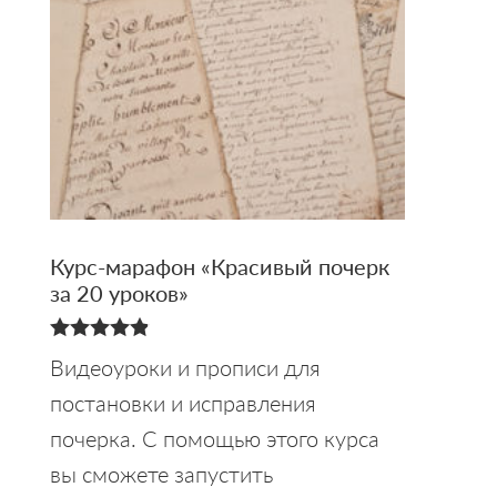
Курс-марафон «Красивый почерк
за 20 уроков»
4.88
Видеоуроки и прописи для
из 5
постановки и исправления
почерка. С помощью этого курса
вы сможете запустить