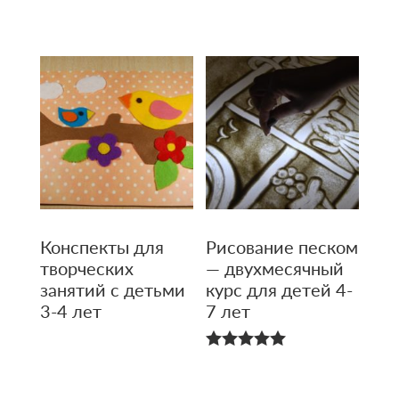
5.00
из 5
Конспекты для
Рисование песком
творческих
— двухмесяч­ный
занятий с детьми
курс для детей 4-
3-4 лет
7 лет
5.00
из 5