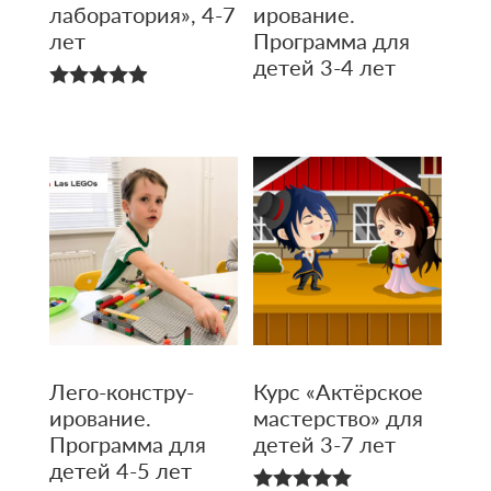
лаборато­рия», 4-7
ирование.
лет
Программа для
детей 3-4 лет
4.90
из 5
Лего-констру­
Курс «Актёрское
ирование.
мастерство» для
Программа для
детей 3-7 лет
детей 4-5 лет