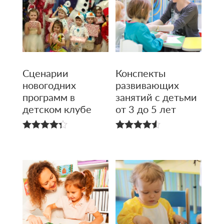
Сценарии
Конспекты
новогодних
развивающих
программ в
занятий с детьми
детском клубе
от 3 до 5 лет
4.33
4.50
из 5
из 5