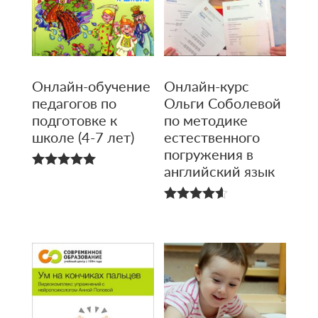
Онлайн-обучение
Онлайн-курс
педагогов по
Ольги Соболевой
подготовке к
по методике
школе (4-7 лет)
естественного
погружения в
английский язык
5.00
из 5
4.60
из 5