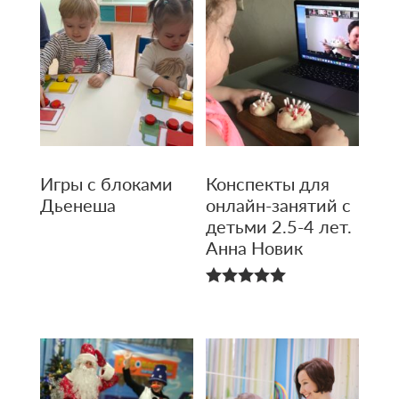
Игры с блоками
Конспекты для
Дьенеша
онлайн-занятий с
детьми 2.5-4 лет.
Анна Новик
5.00
из 5