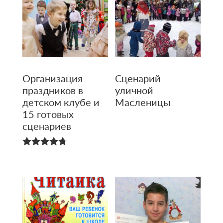
Организация
Сценарий
праздников в
уличной
детском клубе и
Масленицы
15 готовых
сценариев
4.75
из 5