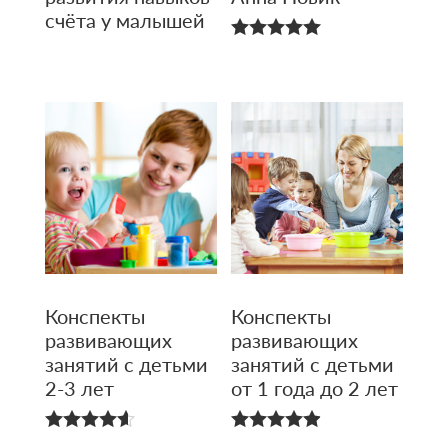
счёта у малышей
5.00
из 5
Конспекты
Конспекты
развивающих
развивающих
занятий с детьми
занятий с детьми
2-3 лет
от 1 года до 2 лет
4.58
4.91