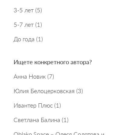
3-5 лет
(5)
5-7 лет
(1)
До года
(1)
Ищете конкретного автора?
Анна Новик
(7)
Юлия Белоцерковская
(3)
Ивантер Плюс
(1)
Светлана Балина
(1)
Oblako Space – Олеся Солотова и