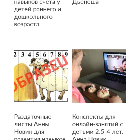
навыков счёта у
Дьенеша
детей раннего и
дошкольного
возраста
Раздаточные
Конспекты для
листы Анны
онлайн-занятий с
Новик для
детьми 2.5-4 лет.
развития навыков
Анна Новик