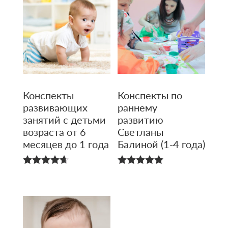
Конспекты
Конспекты по
развивающих
раннему
занятий с детьми
развитию
возраста от 6
Светланы
месяцев до 1 года
Балиной (1-4 года)
4.67
5.00
из 5
из 5