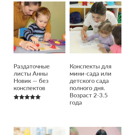
Раздаточные
Конспекты для
листы Анны
мини-сада или
Новик — без
детского сада
конспектов
полного дня.
Возраст 2-3.5
года
5.00
из 5