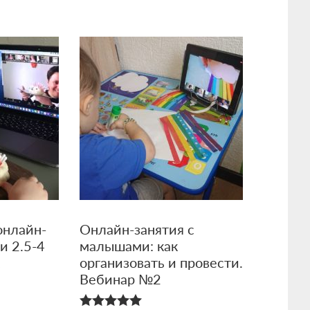
онлайн-
Онлайн-занятия с
и 2.5-4
малышами: как
к
организовать и провести.
Вебинар №2