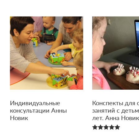
Индивидуальные
Конспекты для 
консультации Анны
занятий с детьм
Новик
лет. Анна Нови
5.00