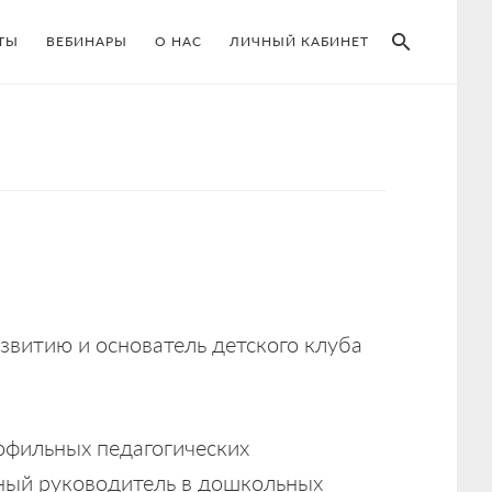
SEAR
ТЫ
ВЕБИНАРЫ
О НАС
ЛИЧНЫЙ КАБИНЕТ
звитию и основатель детского клуба
офильных педагогических
ьный руководитель в дошкольных