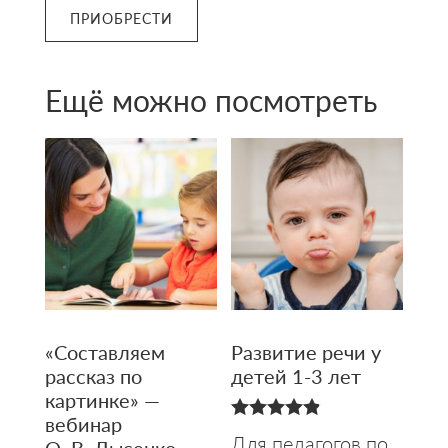
ПРИОБРЕСТИ
Ещё можно посмотреть
«Составляем
Развитие речи у
рассказ по
детей 1-3 лет
картинке» —
вебинар
4.83
Для педагогов по