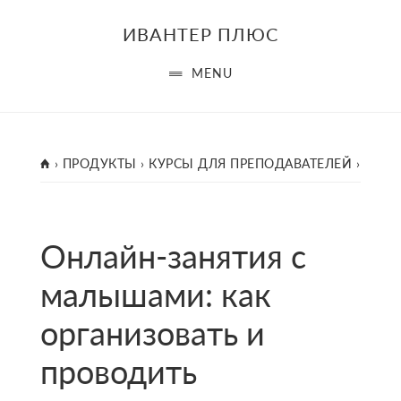
Skip
ИВАНТЕР ПЛЮС
to
main
MENU
content
ГЛАВНАЯ
›
ПРОДУКТЫ
›
КУРСЫ ДЛЯ ПРЕПОДАВАТЕЛЕЙ
›
Онлайн-занятия с
малышами: как
организовать и
проводить