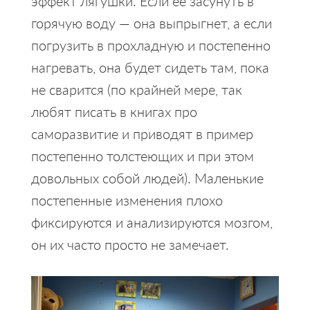
эффект лягушки. Если ее засунуть в
горячую воду — она выпрыгнет, а если
погрузить в прохладную и постепенно
нагревать, она будет сидеть там, пока
не сварится (по крайней мере, так
любят писать в книгах про
саморазвитие и приводят в пример
постепенно толстеющих и при этом
довольных собой людей). Маленькие
постепенные изменения плохо
фиксируются и анализируются мозгом,
он их часто просто не замечает.