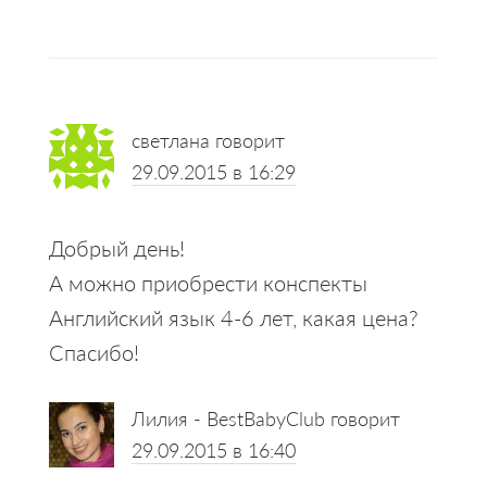
Reader
светлана
говорит
Interactions
29.09.2015 в 16:29
Добрый день!
А можно приобрести конспекты
Английский язык 4-6 лет, какая цена?
Спасибо!
Лилия - BestBabyClub
говорит
29.09.2015 в 16:40