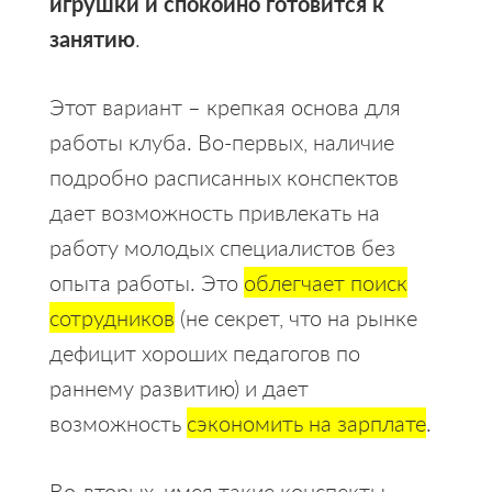
игрушки и спокойно готовится к
занятию
.
Этот вариант – крепкая основа для
работы клуба. Во-первых, наличие
подробно расписанных конспектов
дает возможность привлекать на
работу молодых специалистов без
опыта работы. Это
облегчает поиск
сотрудников
(не секрет, что на рынке
дефицит хороших педагогов по
раннему развитию) и дает
возможность
сэкономить на зарплате
.
Во-вторых, имея такие конспекты,