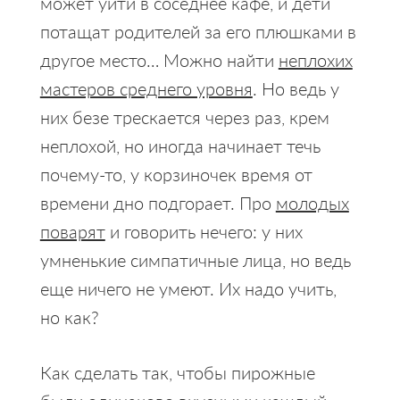
может уйти в соседнее кафе, и дети
потащат родителей за его плюшками в
другое место… Можно найти
неплохих
мастеров среднего уровня
. Но ведь у
них безе трескается через раз, крем
неплохой, но иногда начинает течь
почему-то, у корзиночек время от
времени дно подгорает. Про
молодых
поварят
и говорить нечего: у них
умненькие симпатичные лица, но ведь
еще ничего не умеют. Их надо учить,
но как?
Как сделать так, чтобы пирожные