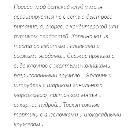
Правда, мой детский клуб у меня
ассоциируется не с сетью быстрого
питания, а, скорее, с кондитерской или
бутиком сладостей. Корзиночки из
теста со взбитыми сливками и
свежими ягодами… Cвежие пряники в
виде клоунов с желтыми колпаками,
разрисованными вручную… Яблочный
штрудель с шариком ванильного
мороженого, листочком мяты и
сахарной пудрой… Трехэтажные
тортики с ангелочками и шоколадными
кружевами…