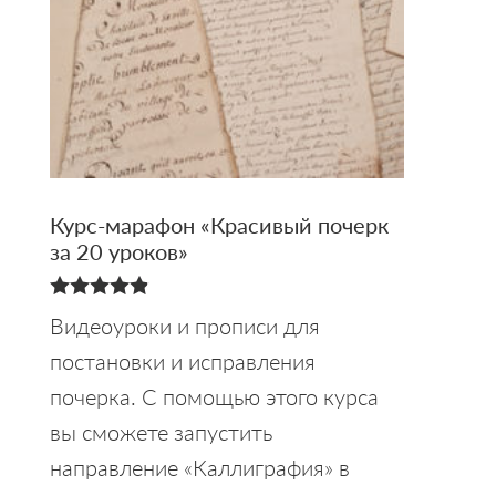
Курс-марафон «Красивый почерк
за 20 уроков»
4.88
Видеоуроки и прописи для
из 5
постановки и исправления
почерка. С помощью этого курса
вы сможете запустить
направление «Каллиграфия» в