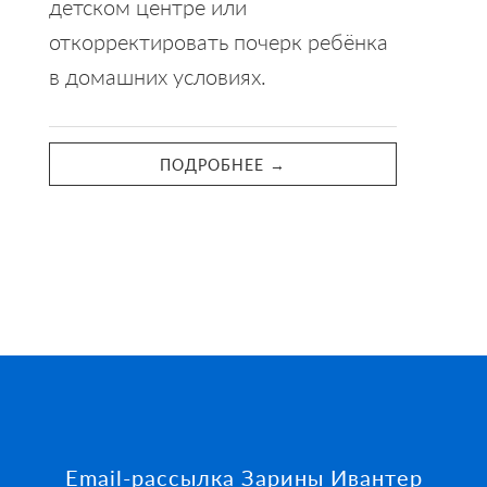
детском центре или
откорректировать почерк ребёнка
в домашних условиях.
ПОДРОБНЕЕ →
Footer
Email-рассылка Зарины Ивантер