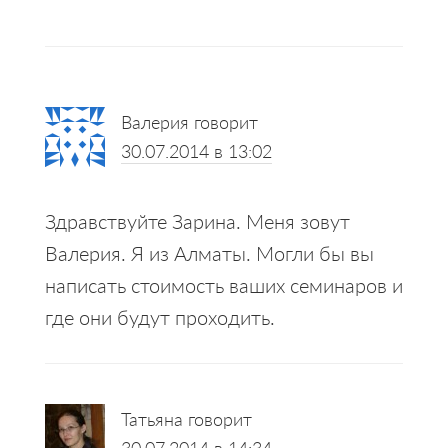
Reader
Валерия
говорит
Interactions
30.07.2014 в 13:02
Здравствуйте Зарина. Меня зовут
Валерия. Я из Алматы. Могли бы вы
написать стоимость ваших семинаров и
где они будут проходить.
Татьяна
говорит
30.07.2014 в 14:34