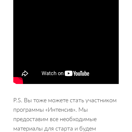
P.S. Вы тоже можете стать участником
программы «Интенсив». Мы
предоставим все необходимые
материалы для старта и будем