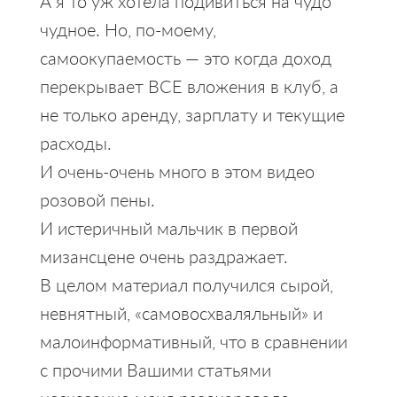
А я то уж хотела подивиться на чудо
чудное. Но, по-моему,
самоокупаемость — это когда доход
перекрывает ВСЕ вложения в клуб, а
не только аренду, зарплату и текущие
расходы.
И очень-очень много в этом видео
розовой пены.
И истеричный мальчик в первой
мизансцене очень раздражает.
В целом материал получился сырой,
невнятный, «самовосхваляльный» и
малоинформативный, что в сравнении
с прочими Вашими статьями