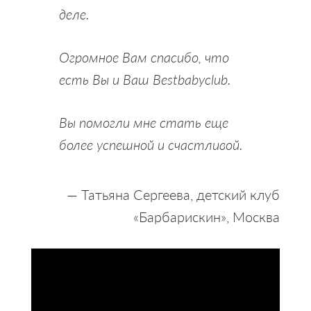
деле.
Огромное Вам спасибо, что
есть Вы и Ваш Bestbabyclub.
Вы помогли мне стать еще
более успешной и счастливой.
— Татьяна Сергеева, детский клуб
«Барбарискин», Москва