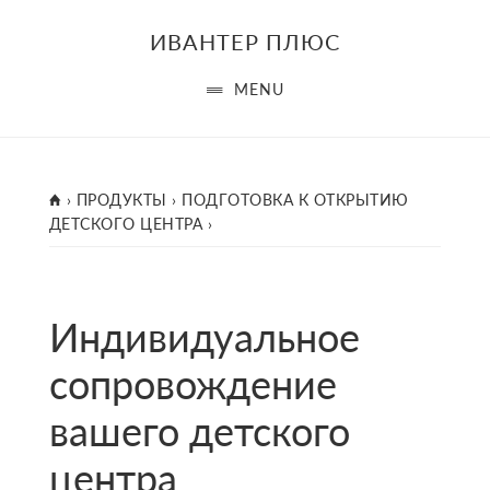
Skip
ИВАНТЕР ПЛЮС
to
main
MENU
content
ГЛАВНАЯ
›
ПРОДУКТЫ
›
ПОДГОТОВКА К ОТКРЫТИЮ
ДЕТСКОГО ЦЕНТРА
›
Индивидуальное
сопровождение
вашего детского
центра