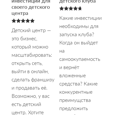
инвестиции для
детского клуба
своего детского
центра
4.69
Какие инвестиции
из 5
необходимы для
5.00
Детский центр —
из 5
запуска клуба?
это бизнес,
Когда он выйдет
который можно
на
масштабировать:
самоокупаемость
открыть сеть,
и вернёт
выйти в онлайн,
вложенные
сделать франшизу
средства? Какие
и продавать её.
конкурентные
Возможно, у вас
преимущства
есть детский
предложить
центр. Хотите