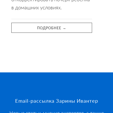
в домашних условиях.
ПОДРОБНЕЕ →
Footer
Email-рассылка Зарины Ивантер
Новые статьи, мнения экспертов, а также