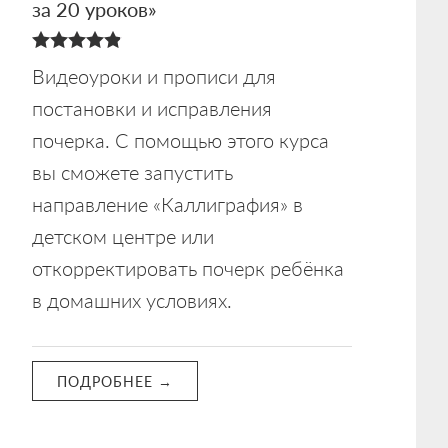
за 20 уроков»
4.88
Видеоуроки и прописи для
из 5
постановки и исправления
почерка. С помощью этого курса
вы сможете запустить
направление «Каллиграфия» в
детском центре или
откорректировать почерк ребёнка
в домашних условиях.
ПОДРОБНЕЕ →