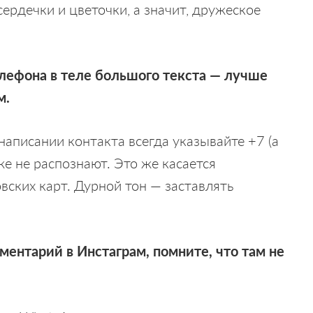
сердечки и цветочки, а значит, дружеское
елефона в теле большого текста — лучше
м.
 написании контакта всегда указывайте +7 (а
же не распознают. Это же касается
вских карт. Дурной тон — заставлять
ментарий в Инстаграм, помните, что там не