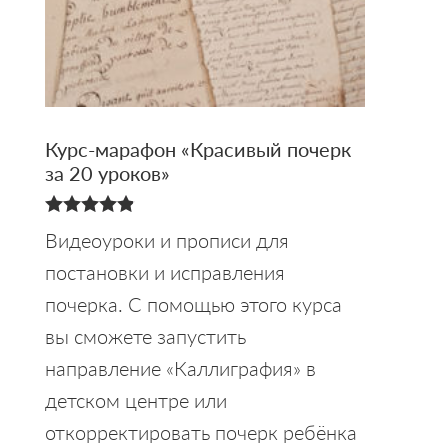
Курс-марафон «Красивый почерк
за 20 уроков»
4.88
Видеоуроки и прописи для
из 5
постановки и исправления
почерка. С помощью этого курса
вы сможете запустить
направление «Каллиграфия» в
детском центре или
откорректировать почерк ребёнка