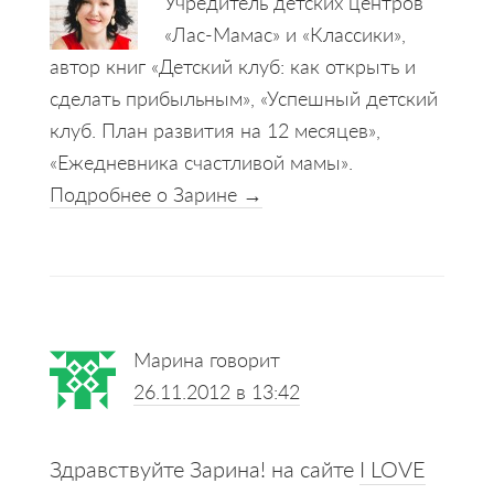
Учредитель детских центров
«Лас-Мамас» и «Классики»,
автор книг «Детский клуб: как открыть и
сделать прибыльным», «Успешный детский
клуб. План развития на 12 месяцев»,
«Ежедневника счастливой мамы».
Подробнее о Зарине →
Reader
Марина
говорит
Interactions
26.11.2012 в 13:42
Здравствуйте Зарина! на сайте
I LOVE