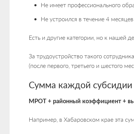
Не имеет профессионального обр
Не устроился в течение 4 месяце
Есть и другие категории, но к нашей д
За трудоустройство такого сотрудник
(после первого, третьего и шестого ме
Сумма каждой субсидии 
МРОТ + районный коэффициент + в
Например, в Хабаровском крае эта су