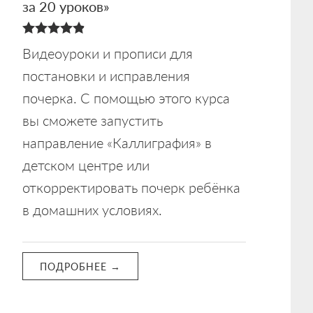
за 20 уроков»
4.88
Видеоуроки и прописи для
из 5
постановки и исправления
почерка. С помощью этого курса
вы сможете запустить
направление «Каллиграфия» в
детском центре или
откорректировать почерк ребёнка
в домашних условиях.
ПОДРОБНЕЕ →