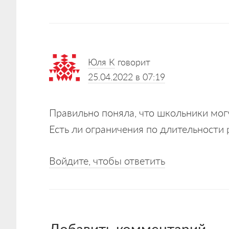
Reader
Юля К
говорит
Interactions
25.04.2022 в 07:19
Правильно поняла, что школьники мог
Есть ли ограничения по длительности
Войдите, чтобы ответить
Добавить комментарий