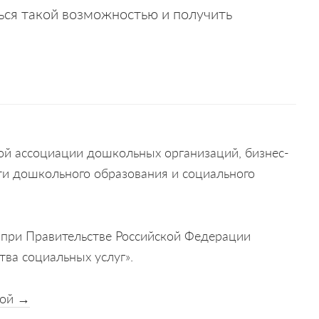
ься такой возможностью и получить
ой ассоциации дошкольных организаций, бизнес-
сти дошкольного образования и социального
 при Правительстве Российской Федерации
ва социальных услуг».
вой →