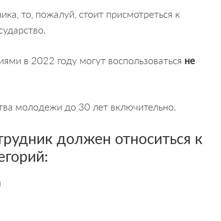
ика, то, пожалуй, стоит присмотреться к
сударство.
иями в 2022 году могут воспользоваться
не
тва молодежи до 30 лет включительно.
рудник должен относиться к
егорий:
й