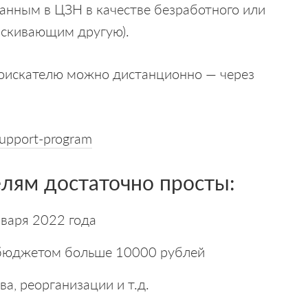
анным в ЦЗН в качестве безработного или
ыскивающим другую).
соискателю можно дистанционно — через
support-program
елям достаточно просты:
варя 2022 года
 бюджетом больше 10000 рублей
а, реорганизации и т.д.