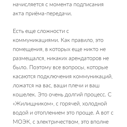
начисляется с момента подписания
акта приёма-передачи.
Есть еще сложности с
коммуникациями. Как правило, это
помещения, в которых еще никто не
размещался, никаких арендаторов не
было. Поэтому все вопросы, которые
касаются подключения коммуникаций,
ложатся на вас, ваши плечи и ваш
кошелек. Это очень долгий процесс. С
«Жилищником», с горячей, холодной
водой и отоплением это проще. А вот с
МОЭК, с электричеством, это вполне