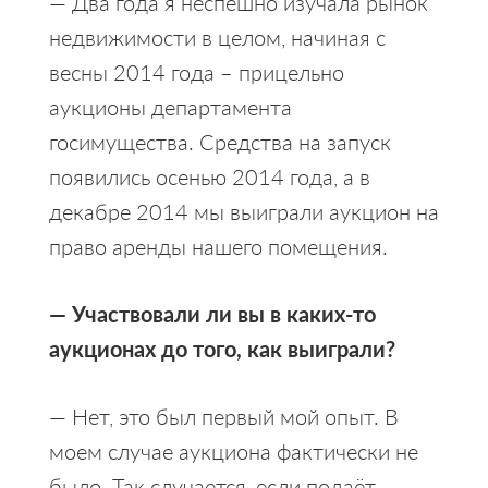
— Два года я неспешно изучала рынок
недвижимости в целом, начиная с
весны 2014 года – прицельно
аукционы департамента
госимущества. Средства на запуск
появились осенью 2014 года, а в
декабре 2014 мы выиграли аукцион на
право аренды нашего помещения.
— Участвовали ли вы в каких-то
аукционах до того, как выиграли?
— Нет, это был первый мой опыт. В
моем случае аукциона фактически не
было. Так случается, если подаёт