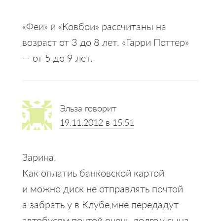
«Феи» и «Ковбои» рассчитаны на
возраст от 3 до 8 лет. «Гарри Поттер»
— от 5 до 9 лет.
Эльза
говорит
19.11.2012 в 15:51
Зарина!
Как оплатиь банковской картой
и можно диск не отправлять почтой
а забрать у в Клубе,мне передадут
автобусом,почтой очень долго,у сына