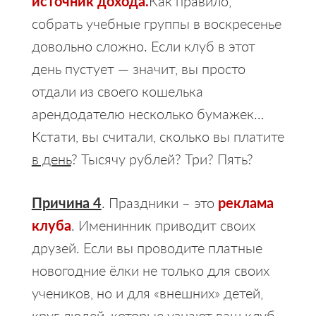
источник дохода.
Как правило,
собрать учебные группы в воскресенье
довольно сложно. Если клуб в этот
день пустует — значит, вы просто
отдали из своего кошелька
арендодателю несколько бумажек…
Кстати, вы считали, сколько вы платите
в день
? Тысячу рублей? Три? Пять?
Причина 4
. Праздники – это
реклама
клуба
. Именинник приводит своих
друзей. Если вы проводите платные
новогодние ёлки не только для своих
учеников, но и для «внешних» детей,
круг людей, которые узнают ваш клуб,