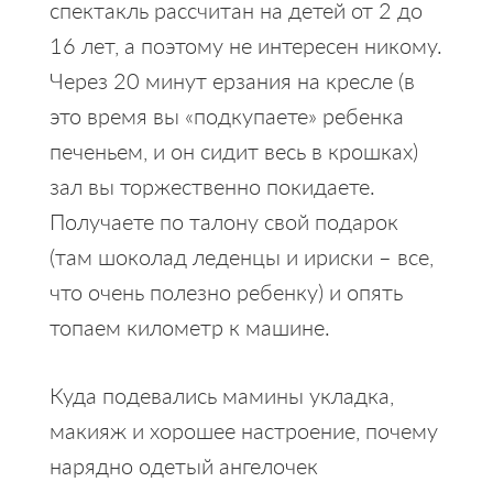
спектакль рассчитан на детей от 2 до
16 лет, а поэтому не интересен никому.
Через 20 минут ерзания на кресле (в
это время вы «подкупаете» ребенка
печеньем, и он сидит весь в крошках)
зал вы торжественно покидаете.
Получаете по талону свой подарок
(там шоколад леденцы и ириски – все,
что очень полезно ребенку) и опять
топаем километр к машине.
Куда подевались мамины укладка,
макияж и хорошее настроение, почему
нарядно одетый ангелочек