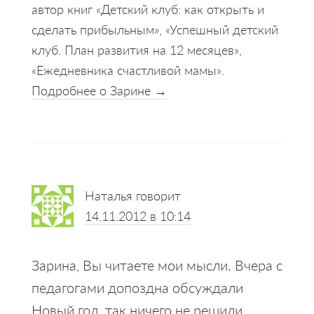
автор книг «Детский клуб: как открыть и
сделать прибыльным», «Успешный детский
клуб. План развития на 12 месяцев»,
«Ежедневника счастливой мамы».
Подробнее о Зарине →
Reader
Наталья
говорит
Interactions
14.11.2012 в 10:14
Зарина, Вы читаете мои мысли. Вчера с
педагогами допоздна обсуждали
Новый год, так ничего не решили