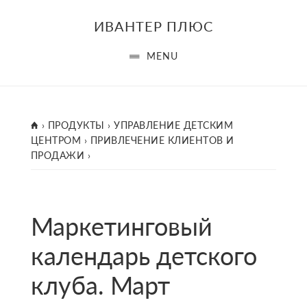
Skip
ИВАНТЕР ПЛЮС
to
main
MENU
content
ГЛАВНАЯ
›
ПРОДУКТЫ
›
УПРАВЛЕНИЕ ДЕТСКИМ
ЦЕНТРОМ
›
ПРИВЛЕЧЕНИЕ КЛИЕНТОВ И
ПРОДАЖИ
›
Маркетинговый
календарь детского
клуба. Март