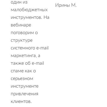
один из
Ирины М.
малобюджетных
инструментов. На
вебинаре
поговорим о
структуре
системного e-mail
маркетинга, а
также об e-mail
спаме как о
серьезном
инструменте
привлечения
клиентов.