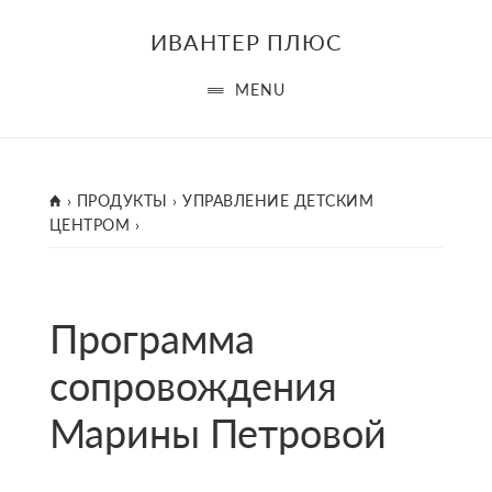
Skip
ИВАНТЕР ПЛЮС
to
main
MENU
content
ГЛАВНАЯ
›
ПРОДУКТЫ
›
УПРАВЛЕНИЕ ДЕТСКИМ
ЦЕНТРОМ
›
Программа
сопровождения
Марины Петровой