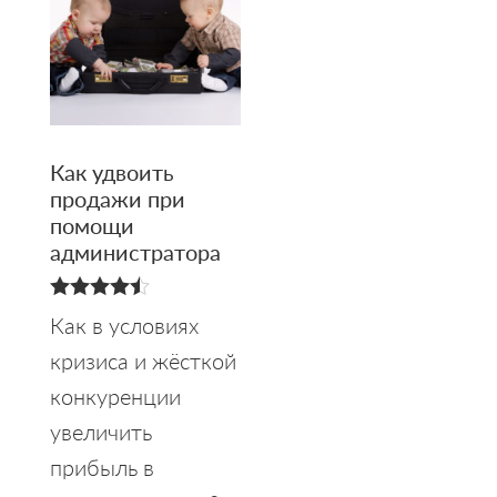
Как удвоить
продажи при
помощи
администратора
4.50
Как в условиях
из 5
кризиса и жёсткой
конкуренции
увеличить
прибыль в