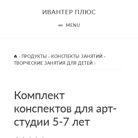
Skip
ИВАНТЕР ПЛЮС
to
main
MENU
content
ГЛАВНАЯ
›
ПРОДУКТЫ
›
КОНСПЕКТЫ ЗАНЯТИЙ
›
ТВОРЧЕСКИЕ ЗАНЯТИЯ ДЛЯ ДЕТЕЙ
›
Комплект
конспектов для арт-
студии 5-7 лет