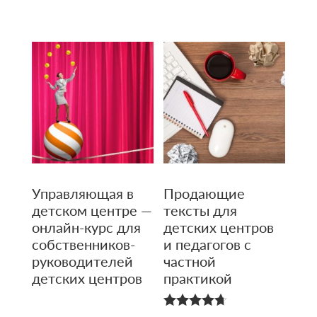
4.80
из 5
Управляющая в
Продающие
детском центре —
тексты для
онлайн-курс для
детских центров
собственников-
и педагогов с
руководителей
частной
детских центров
практикой