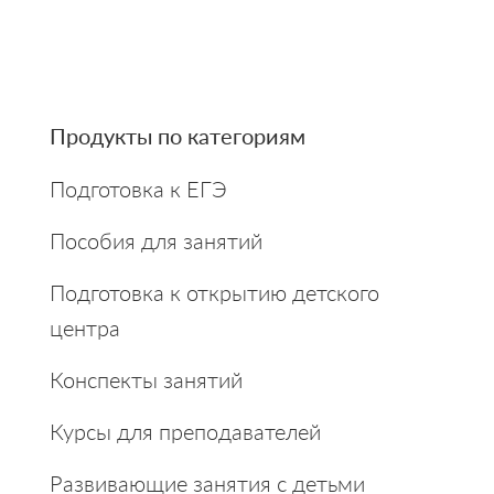
4.67
из 5
Primary
Продукты по категориям
Sidebar
Подготовка к ЕГЭ
Пособия для занятий
Подготовка к открытию детского
центра
Конспекты занятий
Курсы для преподавателей
Развивающие занятия с детьми