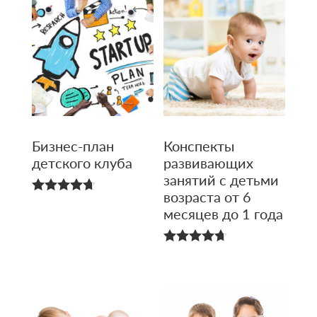
Бизнес-план
Конспекты
детского клуба
развивающих
занятий с детьми
возраста от 6
4.69
месяцев до 1 года
из 5
4.67
из 5