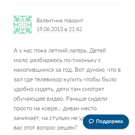
Валентина
говорит
19.06.2013 в 21:42
А у нас пока летний лагерь. Детей
мало, разбираюсь по-тихоньку с
накопившимся за год. Вот думаю, что в
зал где телевизор купить чтобы было
удобно сидеть, дети там смотрят
обучающее видео. Раньше сидели
просто на ковре… диван место
занимает, на стульях не удобно.. как у
Поддержка
вас этот вопрос решён?