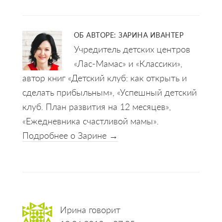
ОБ АВТОРЕ:
ЗАРИНА ИВАНТЕР
Учредитель детских центров
«Лас-Мамас» и «Классики»,
автор книг «Детский клуб: как открыть и
сделать прибыльным», «Успешный детский
клуб. План развития на 12 месяцев»,
«Ежедневника счастливой мамы».
Подробнее о Зарине →
Reader
Ирина
говорит
Interactions