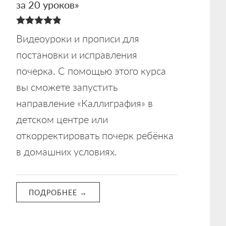
за 20 уроков»
4.88
Видеоуроки и прописи для
из 5
постановки и исправления
почерка. С помощью этого курса
вы сможете запустить
направление «Каллиграфия» в
детском центре или
откорректировать почерк ребёнка
в домашних условиях.
ПОДРОБНЕЕ →