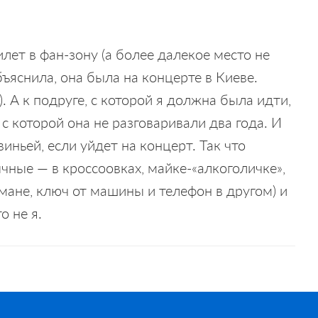
лет в фан-зону (а более далекое место не
бъяснила, она была на концерте в Киеве.
. А к подруге, с которой я должна была идти,
с которой она не разговаривали два года. И
виньей, если уйдет на концерт. Так что
ные — в кроссоовках, майке-«алкоголичке»,
рмане, ключ от машины и телефон в другом) и
о не я.