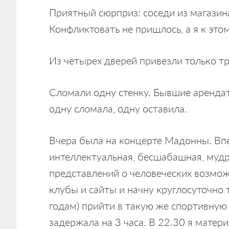
Приятный сюрприз: соседи из магазин
Конфликтовать не пришлось, а я к это
Из четырех дверей привезли только т
Сломали одну стенку. Бывшие аренда
одну сломала, одну оставила.
Вчера была на концерте Мадонны. Впе
интеллектуальная, бесшабашная, мудр
представлений о человеческих возможн
клубы и сайты и начну круглосуточно т
годам) прийти в такую же спортивную
задержала на 3 часа. В 22.30 я матери