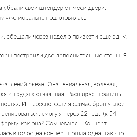
а убрали свой штендер от моей двери.
му уже морально подготовилась.
ри, обещали через неделю привезти еще одну.
торы построили две дополнительные стены. Я
чатлений океан. Она гениальная, волевая,
ая и трудяга отчаянная. Расширяет границы
остях. Интересно, если я сейчас брошу свои
ренироваться, смогу я через 22 года (к 54
 форму, как она? Сомневаюсь. Концерт
лась в голос (на концерт пошла одна, так что