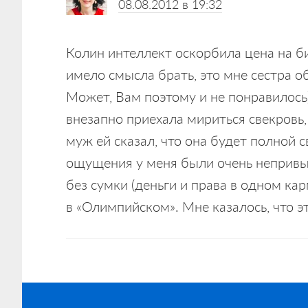
08.08.2012 в 19:32
Колин интеллект оскорбила цена на би
имело смысла брать, это мне сестра о
Может, Вам поэтому и не понравилось)
внезапно приехала мириться свекровь, 
муж ей сказал, что она будет полной с
ощущения у меня были очень непривыч
без сумки (деньги и права в одном ка
в «Олимпийском». Мне казалось, что эт