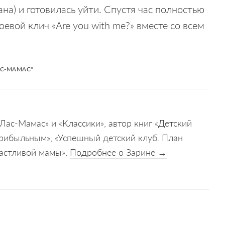
а) и готовилась уйти. Спустя час полностью
оевой клич «Are you with me?» вместе со всем
АС-МАМАС"
Лас-Мамас» и «Классики», автор книг «Детский
 прибыльным», «Успешный детский клуб. План
частливой мамы».
Подробнее о Зарине →