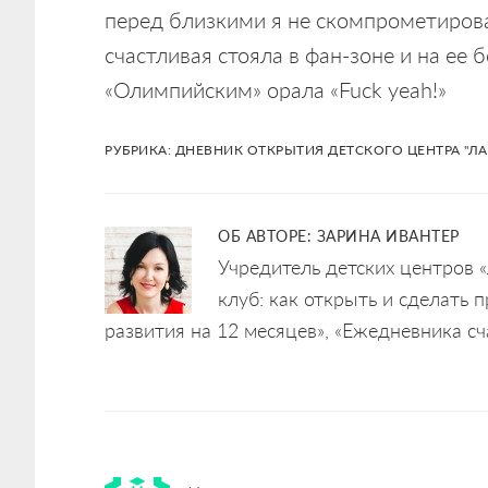
перед близкими я не скомпрометирован
счастливая стояла в фан-зоне и на ее б
«Олимпийским» орала «Fuck yeah!»
РУБРИКА:
ДНЕВНИК ОТКРЫТИЯ ДЕТСКОГО ЦЕНТРА "Л
ОБ АВТОРЕ:
ЗАРИНА ИВАНТЕР
Учредитель детских центров «
клуб: как открыть и сделать
развития на 12 месяцев», «Ежедневника с
Reader