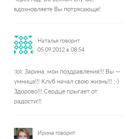
вдохновляете Вы потрясающе!
Наталья
говорит
05.09.2012 в 08:54
:lol: Зарина, мои поздравления!!! Вы —
умница!!! Клуб начал свою жизнь!!! ;-)
Здорово!!! Сердце прыгает от
радости!!!
Ирина
говорит