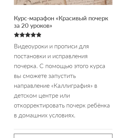
Курс-марафон «Красивый почерк
за 20 уроков»
4.88
Видеоуроки и прописи для
из 5
постановки и исправления
почерка. С помощью этого курса
вы сможете запустить
направление «Каллиграфия» в
детском центре или
откорректировать почерк ребёнка
в домашних условиях.