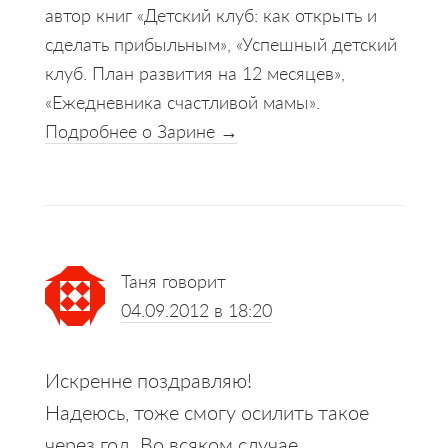
автор книг «Детский клуб: как открыть и
сделать прибыльным», «Успешный детский
клуб. План развития на 12 месяцев»,
«Ежедневника счастливой мамы».
Подробнее о Зарине →
Reader
Таня
говорит
Interactions
04.09.2012 в 18:20
Искренне поздравляю!
Надеюсь, тоже смогу осилить такое
через год. Во всяком случае,