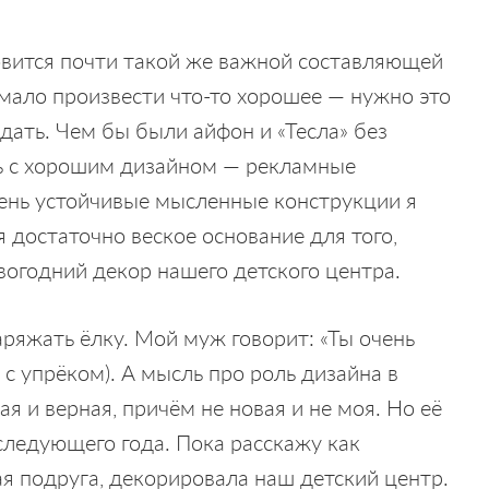
овится почти такой же важной составляющей
с мало произвести что-то хорошее — нужно это
одать. Чем бы были айфон и «Тесла» без
ь с хорошим дизайном — рекламные
очень устойчивые мысленные конструкции я
я достаточно веское основание для того,
вогодний декор нашего детского центра.
ряжать ёлку. Мой муж говорит: «Ты очень
с упрёком). А мысль про роль дизайна в
я и верная, причём не новая и не моя. Но её
следующего года. Пока расскажу как
ая подруга, декорировала наш детский центр.