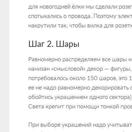
для новогодней ёлки мы сделали розет
спотыкались о провода. Поэтому эле
накрутили так, чтобы вилка для розетк
Шаг 2. Шары
Равномерно распределяем все шары на 
нанизан «смысловой» декор — фигуры,
потребовалось около 150 шаров, это 1
ее не надо равномерно декорировать со
обойтись украшением одного сектора)
Света крепит при помощи тонкой про
При выборе украшений надо учитывать