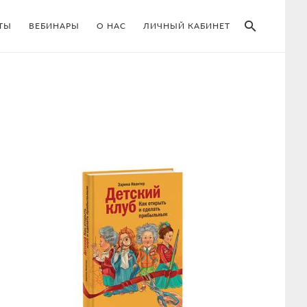
SEAR
ТЫ
ВЕБИНАРЫ
О НАС
ЛИЧНЫЙ КАБИНЕТ
Primary
Sidebar