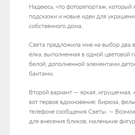
Надеюсь, что фоторепортаж, который я
подсказки и новые идеи для украшения
собственного дома.
Света предложила мне на выбор два 
ёлка, выполненная в одной цветовой 
белой, дополненной элементами детс
бантами.
Второй вариант — яркая, игрушечная, 
вот первое вдохновение: бирюза, фель
телефоне сообщения Светы. — Возмож
для внесения бликов, маленькие фигур