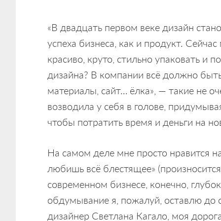
«В двадцать первом веке дизайн стан
успеха бизнеса, как и продукт. Сейча
красиво, круто, стильно упаковать и п
дизайна? В компании всё должно быт
материалы, сайт… ёлка», — такие не 
возводила у себя в голове, придумыва
чтобы потратить время и деньги на но
На самом деле мне просто нравится на
любишь всё блестящее» (произносится 
современном бизнесе, конечно, глубока
обдумывание я, пожалуй, оставлю до 
дизайнер Светлана Кагало, моя дорог