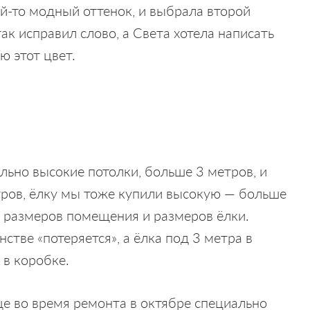
ой-то модный оттенок, и выбрала второй
так исправил слово, а Света хотела написать
ю этот цвет.
льно высокие потолки, больше 3 метров, и
тров, ёлку мы тоже купили высокую — больше
е размеров помещения и размеров ёлки.
тве «потеряется», а ёлка под 3 метра в
 в коробке.
е во время ремонта в октябре специально