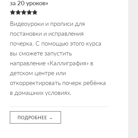
за 20 уроков»
4.88
Видеоуроки и прописи для
из 5
постановки и исправления
почерка. С помощью этого курса
вы сможете запустить
направление «Каллиграфия» в
детском центре или
откорректировать почерк ребёнка
в домашних условиях.
ПОДРОБНЕЕ →