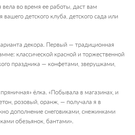
 вела во время ее работы, даст вам
 вашего детского клуба, детского сада или
варианта декора. Первый — традиционная
гамме: классической красной и торжественной
кого праздника — конфетами, зверушками,
«пряничная» ёлка. «Побывала в магазинах, и
етон, розовый, оранж, — получала я в
но дополнение снеговиками, снежинками
ками обезьянок, бантами».