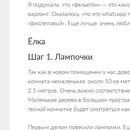
Я подумала, что «фельетон» — это как
вариант. Оказалось, что это whatsapp 
«фиолетовый». Еще лучше, очень любл
Ёлка
Шаг 1. Лампочки
Так как в новом помещении у нас дово
комната немаленькая, около 50 кв ме
2.5 метров. Очень важно соответстви
Маленькое дерево в большом пространс
тесной комнатке будет смотреться как
Первым делом повесили лампочки. Ещ