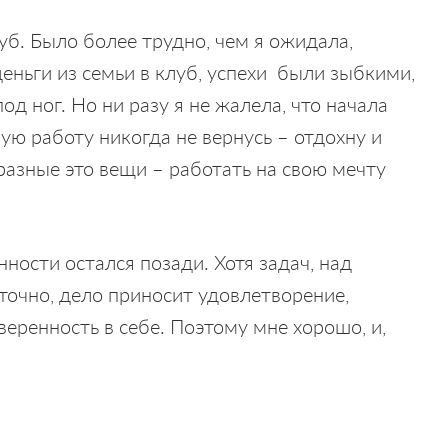
луб. Было более трудно, чем я ожидала,
деньги из семьи в клуб, успехи были зыбкими,
под ног. Но ни разу я не жалела, что начала
ную работу никогда не вернусь – отдохну и
азные это вещи – работать на свою мечту
ости остался позади. Хотя задач, над
точно, дело приносит удовлетворение,
веренность в себе. Поэтому мне хорошо, и,