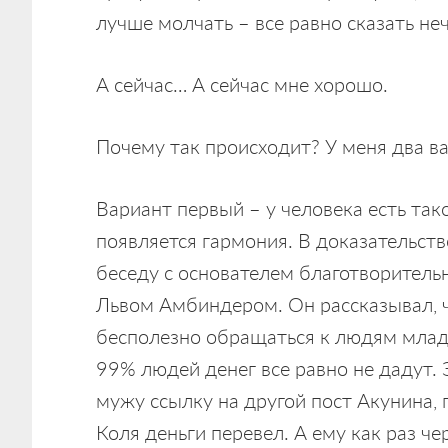
лучше молчать – все равно сказать неч
А сейчас… А сейчас мне хорошо.
Почему так происходит? У меня два ва
Вариант первый – у человека есть так
появляется гармония. В доказательств
беседу с основателем благотворитель
Львом Амбиндером. Он рассказывал, 
бесполезно обращаться к людям младш
99% людей денег все равно не дадут.
мужу ссылку на другой пост Акунина, 
Коля деньги перевел. А ему как раз чер