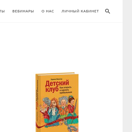
SEAR
ТЫ
ВЕБИНАРЫ
О НАС
ЛИЧНЫЙ КАБИНЕТ
Primary
Sidebar