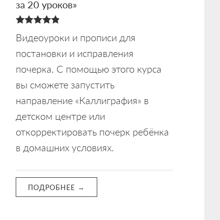
за 20 уроков»
4.88
Видеоуроки и прописи для
из 5
постановки и исправления
почерка. С помощью этого курса
вы сможете запустить
направление «Каллиграфия» в
детском центре или
откорректировать почерк ребёнка
в домашних условиях.
ПОДРОБНЕЕ →