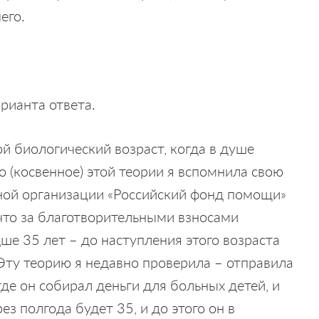
его.
рианта ответа.
ой биологический возраст, когда в душе
о (косвенное) этой теории я вспомнила свою
ной организации «Российский фонд помощи»
что за благотворительными взносами
е 35 лет – до наступления этого возраста
 Эту теорию я недавно проверила – отправила
где он собирал деньги для больных детей, и
ез полгода будет 35, и до этого он в