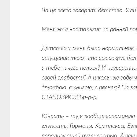
Чаще всего говорят: детство. Или
Меня эта ностальгия по ранней пор
Детство у меня было нормальное, 
ощущение того, что все вокруг бо
а тебе ничего нельзя? И неуверенн
своей слабости? А школьные годы ч
дружбою, с книгою, с песнею? На за
СТАНОВИСЬ! Бр-р-р.
Юность – ту я вообще вспоминаю
глупость. Гормоны. Комплексы. Бу
парализующей пугливостью. А веч