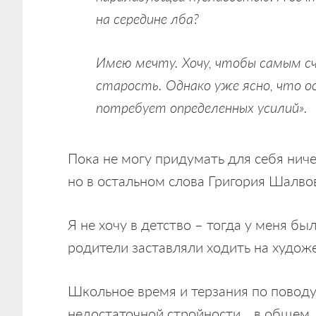
на середине лба?
Имею мечту. Хочу, чтобы самым с
старость. Однако уже ясно, что 
потребует определенных усилий».
Пока не могу придумать для себя нич
но в остальном слова Григория Шалво
Я не хочу в детство – тогда у меня бы
родители заставляли ходить на худож
Школьное время и терзания по поводу
недостаточной стройности… в общем, к