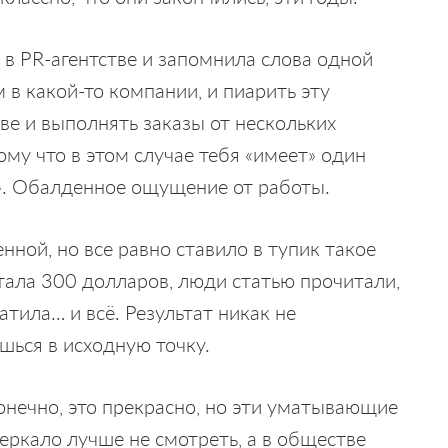
 в PR-агентстве и запомнила слова одной
в какой-то компании, и пиарить эту
ве и выполнять заказы от нескольких
му что в этом случае тебя «имеет» один
о». Обалденное ощущение от работы.
ной, но все равно ставило в тупик такое
тала 300 долларов, люди статью прочитали,
атила… и всё. Результат никак не
шься в исходную точку.
нечно, это прекрасно, но эти уматывающие
зеркало лучше не смотреть, а в обществе