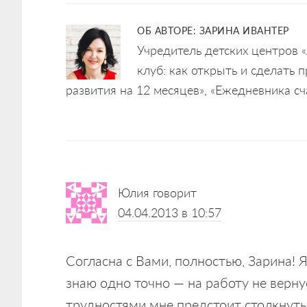
ОБ АВТОРЕ:
ЗАРИНА ИВАНТЕР
Учредитель детских центров «
клуб: как открыть и сделать
развития на 12 месяцев», «Ежедневника с
Reader
Юлия
говорит
Interactions
04.04.2013 в 10:57
Согласна с Вами, полностью, Зарина! 
знаю одно точно — на работу не верну
трудностями мне предстоит столкнутьс