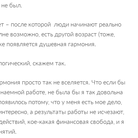
 не был.
лет – после которой люди начинают реально
не возможно, есть другой возраст (тоже,
еке появляется душевная гармония.
огический, скажем так.
армония просто так не вселяется. Что если бы
 наемной работе, не была бы я так довольна
явилось потому, что у меня есть мое дело,
интересно, а результаты работы не исчезают,
действий, кое-какая финансовая свобода, и я
нятий.