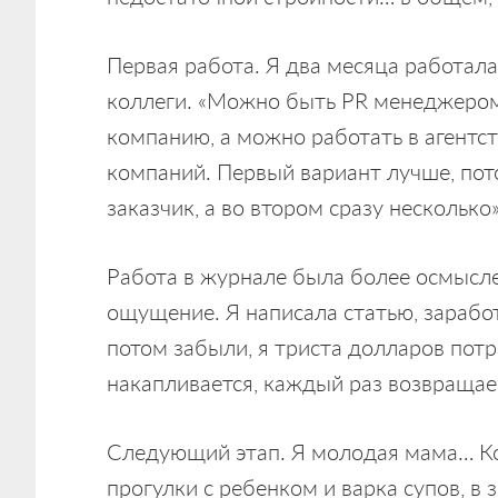
Первая работа. Я два месяца работала
коллеги. «Можно быть PR менеджером 
компанию, а можно работать в агентст
компаний. Первый вариант лучше, пото
заказчик, а во втором сразу нескольк
Работа в журнале была более осмыслен
ощущение. Я написала статью, зарабо
потом забыли, я триста долларов потр
накапливается, каждый раз возвращае
Следующий этап. Я молодая мама… Ко
прогулки с ребенком и варка супов, в 