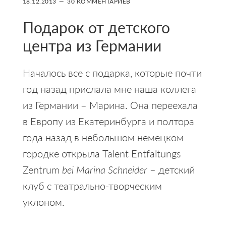
18.12.2013
30 КОММЕНТАРИЕВ
Подарок от детского
центра из Германии
Началось все с подарка, которые почти
год назад прислала мне наша коллега
из Германии – Марина. Она переехала
в Европу из Екатеринбурга и полтора
года назад в небольшом немецком
городке открыла Talent Entfaltungs
Zentrum
bei
Marina
Schneider
– детский
клуб с театрально-творческим
уклоном.