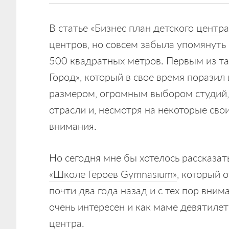
В статье
«Бизнес план детского центра
центров, но совсем забыла упомянуть
500 квадратных метров. Первым из та
Город», который в свое время порази
размером, огромным выбором студий,
отрасли и, несмотря на некоторые сво
внимания.
Но сегодня мне бы хотелось рассказат
«Школе Героев Gymnasium»
, который 
почти два года назад и с тех пор вним
очень интересен и как маме девятилет
центра.