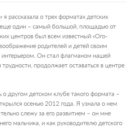
»
я рассказала о трех форматах детских
 еще один – самый большой, площадью от
ких центров был всем известный «Ого-
л воображение родителей и детей своим
 интерьером. Он стал флагманом нашей
и трудности, продолжает оставаться в центре
ь о другом детском клубе такого формата –
открылся осенью 2012 года. Я узнала о нем
ательно слежу за его развитием – он мне
него мальчика, и как руководителю детского