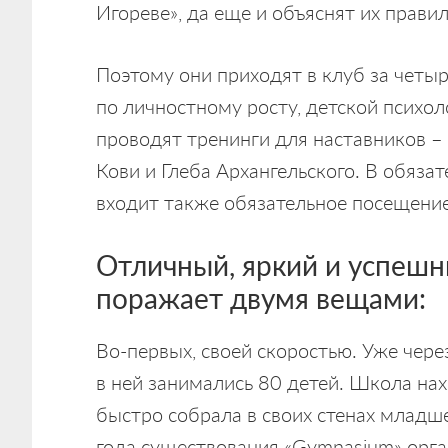
Игореве», да еще и объяснят их правил
Поэтому они приходят в клуб за четыр
по личностному росту, детской психол
проводят тренинги для наставников –
Кови и Глеба Архангельского. В обяза
входит также обязательное посещение
Отличный, яркий и успешн
поражает двумя вещами:
Во-первых, своей скоростью. Уже чер
в ней занимались 80 детей. Школа на
быстро собрала в своих стенах младш
года существования «Gymnasium» орга