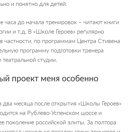
ьно и понятно для детей.
е часа до начала тренировок – читают книги
огии и т.д. В «Школе Героев» регулярно
 в частности, по программам Центра Стивена
тельную программу подготовки тренера
 театральной студии.
ый проект меня особенно
ез два месяца после открытия «Школы Героев»
ходится на Рублево-Успенском шоссе и
ее поколение российской элиты. За полтора
низовал несколько поездок своих тренеров и