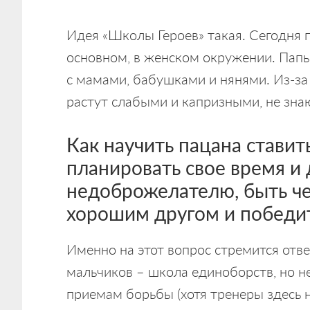
Идея «Школы Героев» такая. Сегодня п
основном, в женском окружении. Папы
с мамами, бабушками и нянями. Из-з
растут слабыми и капризными, не знают
Как научить пацана ставить
планировать свое время и 
недоброжелателю, быть че
хорошим другом и победи
Именно на этот вопрос стремится отве
мальчиков – школа единоборств, но не
приемам борьбы (хотя тренеры здесь 