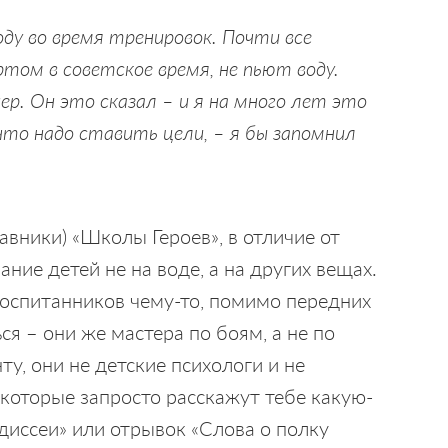
ду во время тренировок. Почти все
том в советское время, не пьют воду.
р. Он это сказал – и я на много лет это
 что надо ставить цели, – я бы запомнил
авники) «Школы Героев», в отличие от
ние детей не на воде, а на других вещах.
 воспитанников чему-то, помимо передних
я – они же мастера по боям, а не по
у, они не детские психологи и не
 которые запросто расскажут тебе какую-
диссеи» или отрывок «Слова о полку