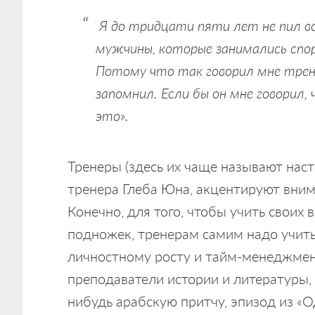
Я до тридцати пяти лет не пил во
мужчины, которые занимались спор
Потому что так говорил мне трене
запомнил. Если бы он мне говорил,
это».
Тренеры (здесь их чаще называют наст
тренера Глеба Юна, акцентируют внима
Конечно, для того, чтобы учить своих
подножек, тренерам самим надо учитьс
личностному росту и тайм-менеджмент
преподаватели истории и литературы,
нибудь арабскую притчу, эпизод из «О