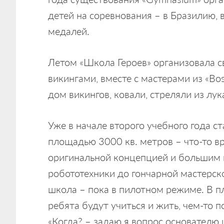
детей на соревнования – в Бразилию, 
медалей.
Летом «Школа Героев» организовала с
викингами, вместе с мастерами из «B
дом викингов, ковали, стреляли из лук
Уже в начале второго учебного года ста
площадью 3000 кв. метров – что-то в
оригинальной концепцией и большим 
робототехники до гончарной мастерско
школа – пока в пилотном режиме. В пл
ребята будут учиться и жить, чем-то 
«Когда? – задаю я вопрос основателю ш