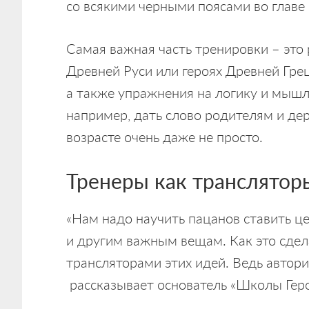
со всякими черными поясами во главе
Самая важная часть тренировки – это
Древней Руси или героях Древней Грец
а также упражнения на логику и мыш
например, дать слово родителям и дер
возрасте очень даже не просто.
Тренеры как транслятор
«Нам надо научить пацанов ставить це
и другим важным вещам. Как это сде
трансляторами этих идей. Ведь автори
рассказывает основатель «Школы Геро