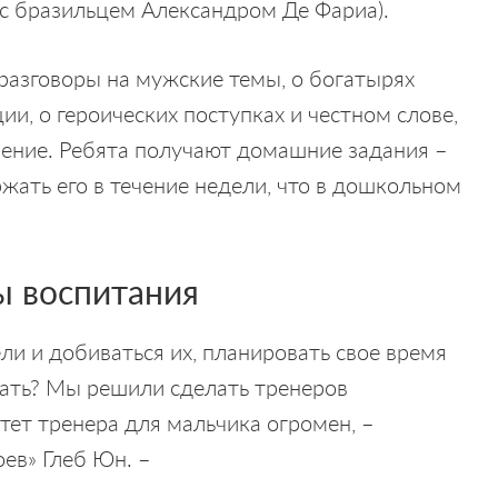
 с бразильцем Александром Де Фариа).
 разговоры на мужские темы, о богатырях
ии, о героических поступках и честном слове,
ление. Ребята получают домашние задания –
жать его в течение недели, что в дошкольном
ы воспитания
ли и добиваться их, планировать свое время
лать? Мы решили сделать тренеров
тет тренера для мальчика огромен, –
ев» Глеб Юн. –