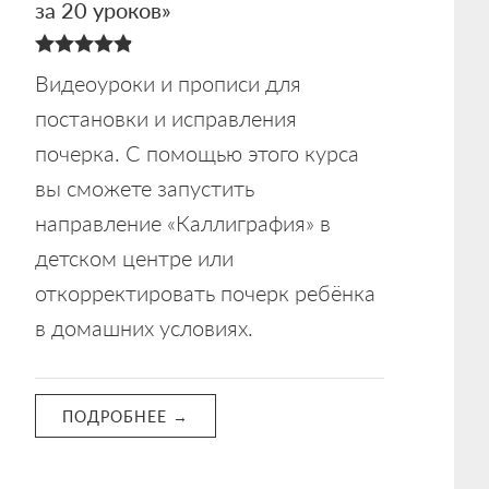
за 20 уроков»
4.88
Видеоуроки и прописи для
из 5
постановки и исправления
почерка. С помощью этого курса
вы сможете запустить
направление «Каллиграфия» в
детском центре или
откорректировать почерк ребёнка
в домашних условиях.
ПОДРОБНЕЕ →