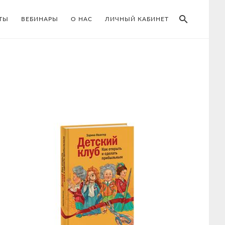
SEAR
ТЫ
ВЕБИНАРЫ
О НАС
ЛИЧНЫЙ КАБИНЕТ
Primary
Sidebar