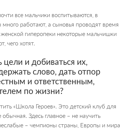
очти все мальчики воспитываются, в
 много работают, а сыновья проводят время
а женской гиперопеки некоторые мальчишки
, чего хотят.
 цели и добиваться их,
держать слово, дать отпор
стным и ответственным,
телем по жизни?
тить «Школа Героев». Это детский клуб для
 обычная. Здесь главное – не научить
неслабые – чемпионы страны, Европы и мира