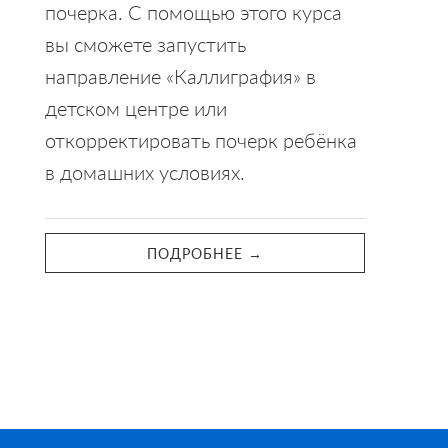
почерка. С помощью этого курса
вы сможете запустить
направление «Каллиграфия» в
детском центре или
откорректировать почерк ребёнка
в домашних условиях.
ПОДРОБНЕЕ →