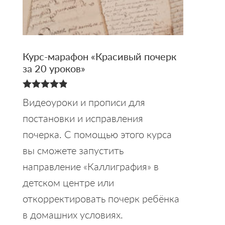
Курс-марафон «Красивый почерк
за 20 уроков»
4.88
Видеоуроки и прописи для
из 5
постановки и исправления
почерка. С помощью этого курса
вы сможете запустить
направление «Каллиграфия» в
детском центре или
откорректировать почерк ребёнка
в домашних условиях.