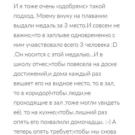
И я тоже очень «одобрямс» такой
подход. Моему внуку на плавании
выдали медаль за 3 место.И совсем не
важно,что в заплыве одновременно с
ним учавствовало всего 3 человека :D
.Он носится с этой медалью…И в
школу отнес,чтобы повесела на доске
достижений,и дома каждый раз
вешает его на видное место, то в зал,
то в коридор(чтобы люди,не
проходящие в зал ,тоже могли увидеть
её), то на кухню,чтобы лишний раз
опять его похвалили домочадцы. :-) А
теперь опять требует,чтобы мы снова