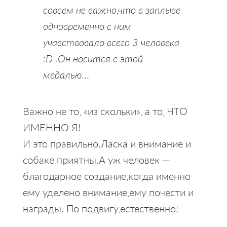
совсем не важно,что в заплыве
одновременно с ним
учавствовало всего 3 человека
:D .Он носится с этой
медалью…
Важно не то, «из скольки», а то, ЧТО
ИМЕННО Я!
И это правильно.Ласка и внимание и
собаке приятны.А уж человек —
благодарное создание,когда именно
ему уделено внимание,ему почести и
награды. По подвигу,естественно!