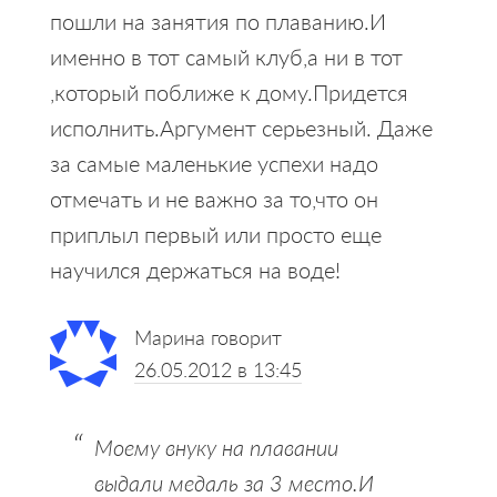
пошли на занятия по плаванию.И
именно в тот самый клуб,а ни в тот
,который поближе к дому.Придется
исполнить.Аргумент серьезный. Даже
за самые маленькие успехи надо
отмечать и не важно за то,что он
приплыл первый или просто еще
научился держаться на воде!
Марина
говорит
26.05.2012 в 13:45
Моему внуку на плавании
выдали медаль за 3 место.И