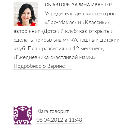
ОБ АВТОРЕ:
ЗАРИНА ИВАНТЕР
Учредитель детских центров
«Лас-Мамас» и «Классики»,
автор книг «Детский клуб: как открыть и
сделать прибыльным», «Успешный детский
клуб. План развития на 12 месяцев»,
«Ежедневника счастливой мамы».
Подробнее о Зарине →
Reader
Klara
говорит
Interactions
08.04.2012 в 11:48