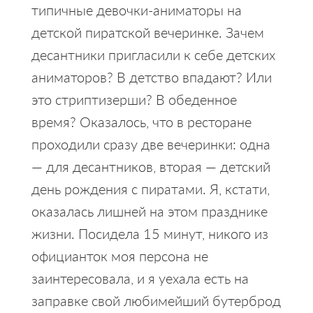
типичные девочки-аниматоры на
детской пиратской вечеринке. Зачем
десантники пригласили к себе детских
аниматоров? В детство впадают? Или
это стриптизерши? В обеденное
время? Оказалось, что в ресторане
проходили сразу две вечеринки: одна
— для десантников, вторая — детский
день рождения с пиратами. Я, кстати,
оказалась лишней на этом празднике
жизни. Посидела 15 минут, никого из
официанток моя персона не
заинтересовала, и я уехала есть на
заправке свой любимейший бутерброд