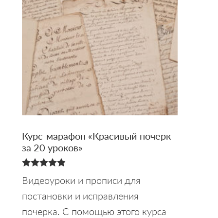
Курс-марафон «Красивый почерк
за 20 уроков»
4.88
Видеоуроки и прописи для
из 5
постановки и исправления
почерка. С помощью этого курса