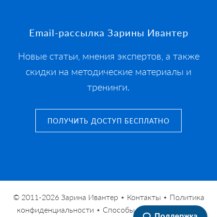
Footer
Email-рассылка Зарины Ивантер
Новые статьи, мнения экспертов, а также
скидки на методические материалы и
тренинги.
ПОЛУЧИТЬ ДОСТУП БЕСПЛАТНО
© 2011-2026
Зарина Ивантер
⋆
Контакты
⋆
Политика
конфиденциальности
⋆
Способы оплаты
⋆
Условия
Поддержка