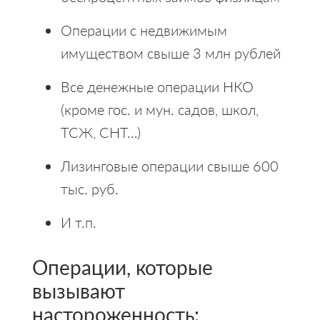
Операции с недвижимым
имуществом свыше 3 млн рублей
Все денежные операции НКО
(кроме гос. и мун. садов, школ,
ТСЖ, СНТ…)
Лизинговые операции свыше 600
тыс. руб.
И т.п.
Операции, которые
вызывают
настороженность: