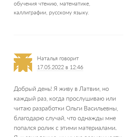
обучения чтению, математике,
каллиграфии, русскому языку.
Reader
Наталья
говорит
Interactions
17.05.2022 в 12:46
Добрый день! Я живу в Латвии, но
каждый раз, когда прослушиваю или
читаю разработки Ольги Васильевны,
благодарю случай, что однажды мне
попался ролик с этими материалами.