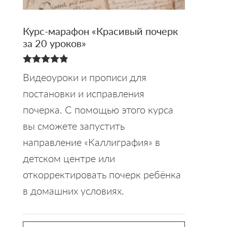
Курс-марафон «Красивый почерк
за 20 уроков»
4.88
Видеоуроки и прописи для
из 5
постановки и исправления
почерка. С помощью этого курса
вы сможете запустить
направление «Каллиграфия» в
детском центре или
откорректировать почерк ребёнка
в домашних условиях.