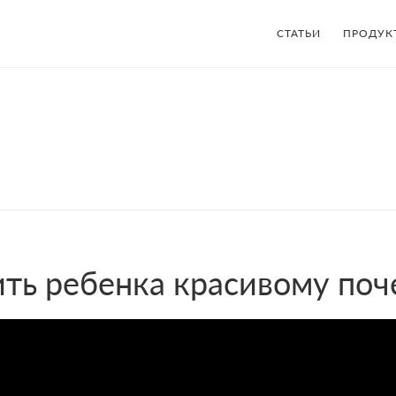
СТАТЬИ
ПРОДУК
ить ребенка красивому поч