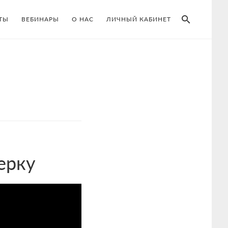
SEAR
ТЫ
ВЕБИНАРЫ
О НАС
ЛИЧНЫЙ КАБИНЕТ
ерку