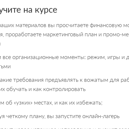
учите на курсе
аших материалов вы просчитаете финансовую м
ря, проработаете маркетинговый план и промо-м
й
 все организационные моменты: режим, игры и д
тьми
какие требования предъявлять к вожатым для ра
 их обучать и как контролировать
 об «узких» местах, и как их избежать;
дуя четкому плану, вы запустите онлайн-лагерь