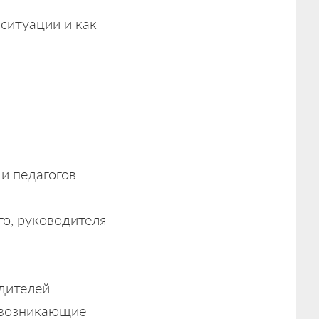
ситуации и как
и педагогов
го, руководителя
дителей
о возникающие