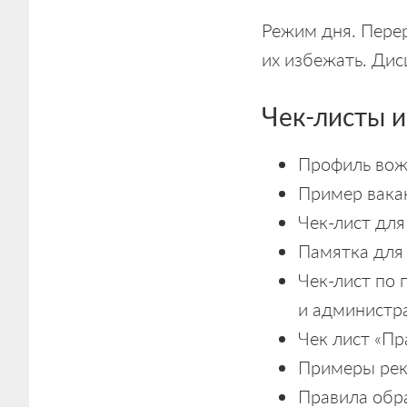
Режим дня. Пере
их избежать. Ди
Чек-листы и
Профиль вож
Пример вакан
Чек-лист для
Памятка для 
Чек-лист по 
и администр
Чек лист «Пр
Примеры рек
Правила обра