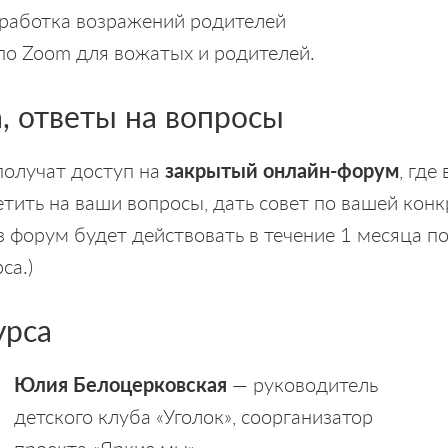
тработка возражений родителей
по Zoom для вожатых и родителей.
 ответы на вопросы
получат доступ на
закрытый онлайн-форум
, где
етить на ваши вопросы, дать совет по вашей кон
 форум будет действовать в течение 1 месяца п
са.)
урса
Юлия Белоцерковская
— руководитель
детского клуба «Уголок», соорганизатор