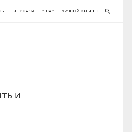
SEAR
ТЫ
ВЕБИНАРЫ
О НАС
ЛИЧНЫЙ КАБИНЕТ
ть и