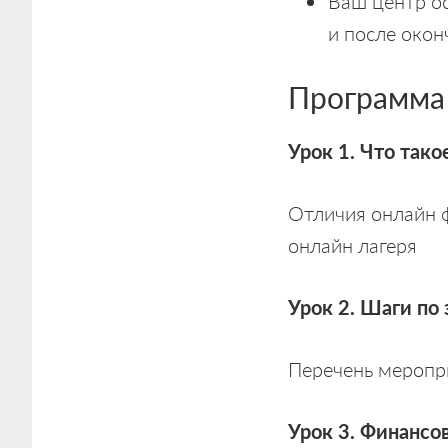
Ваш центр о
и после окон
Программа
Урок 1. Что тако
Отличия онлайн 
онлайн лагеря
Урок 2. Шаги по 
Перечень меропри
Урок 3. Финансо