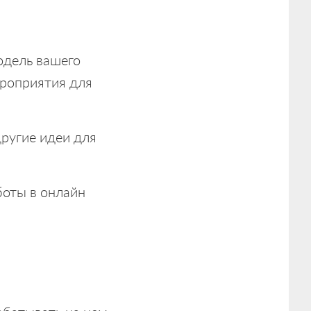
одель вашего
ероприятия для
ругие идеи для
боты в онлайн