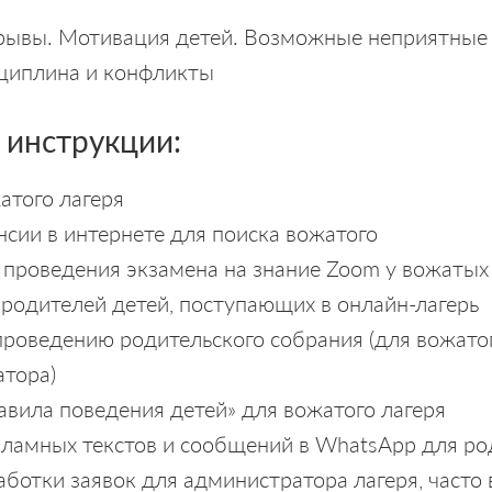
рывы. Мотивация детей. Возможные неприятные 
сциплина и конфликты
 инструкции:
атого лагеря
сии в интернете для поиска вожатого
 проведения экзамена на знание Zoom у вожатых 
родителей детей, поступающих в онлайн-лагерь
проведению родительского собрания (для вожато
атора)
авила поведения детей» для вожатого лагеря
ламных текстов и сообщений в WhatsApp для ро
ботки заявок для администратора лагеря, част