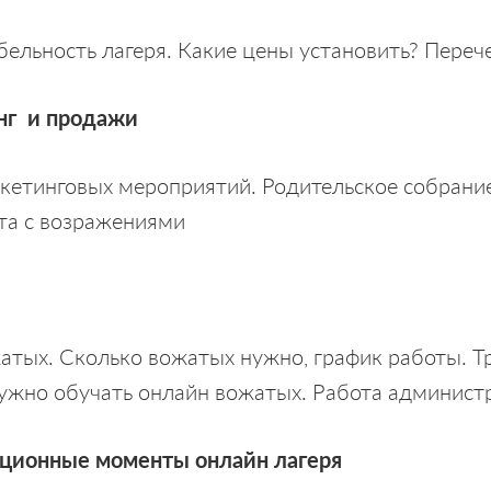
ельность лагеря. Какие цены установить? Переч
нг и продажи
кетинговых мероприятий. Родительское собрани
та с возражениями
атых. Сколько вожатых нужно, график работы. Т
ужно обучать онлайн вожатых. Работа админист
ационные моменты онлайн лагеря