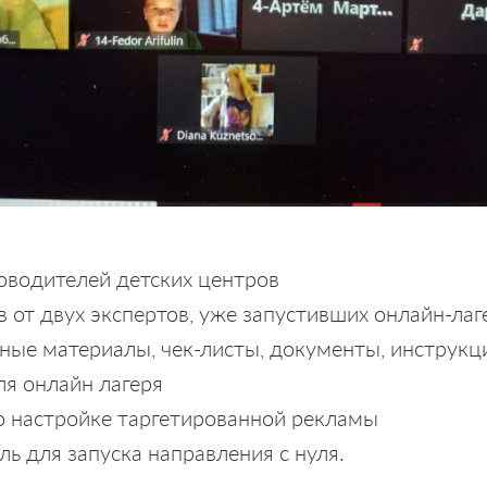
оводителей детских центров
 от двух экспертов, уже запустивших онлайн-лаг
ные материалы, чек-листы, документы, инструкц
я онлайн лагеря
о настройке таргетированной рекламы
ль для запуска направления с нуля.