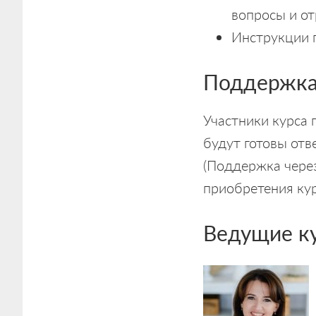
вопросы и о
Инструкции 
Поддержка,
Участники курса 
будут готовы отв
(Поддержка через
приобретения кур
Ведущие к