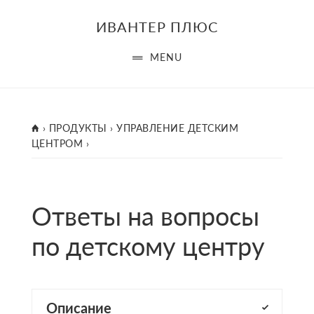
Skip
ИВАНТЕР ПЛЮС
to
main
MENU
content
ГЛАВНАЯ
›
ПРОДУКТЫ
›
УПРАВЛЕНИЕ ДЕТСКИМ
ЦЕНТРОМ
›
Ответы на вопросы
по детскому центру
Описание