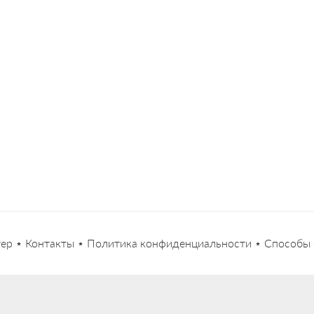
тер
⋆
Контакты
⋆
Политика конфиденциальности
⋆
Способы 