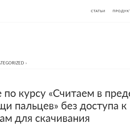
СТАТЬИ
ПРОДУК
TEGORIZED
›
 по курсу «Считаем в пред
щи пальцев» без доступа к
ам для скачивания