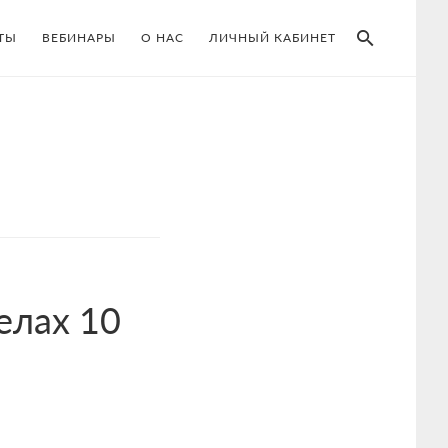
SEAR
ТЫ
ВЕБИНАРЫ
О НАС
ЛИЧНЫЙ КАБИНЕТ
елах 10