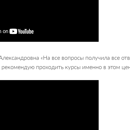
Александровна «На все вопросы получила все от
 рекомендую проходить курсы именно в этом цен