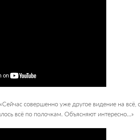
«Сейчас совершенно уже другое видение на всё, 
лось всё по полочкам. Объясняют интересно…»