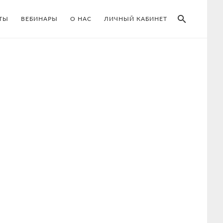
SEAR
ТЫ
ВЕБИНАРЫ
О НАС
ЛИЧНЫЙ КАБИНЕТ