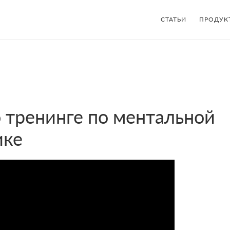
СТАТЬИ
ПРОДУК
 тренинге по ментальной
ике