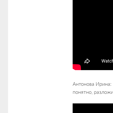
Антонова Ирина: 
понятно, разложи