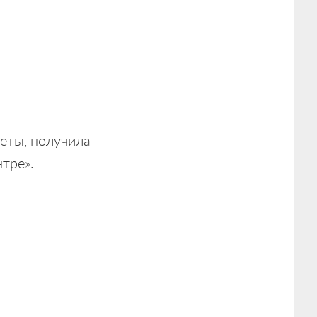
веты, получила
тре».