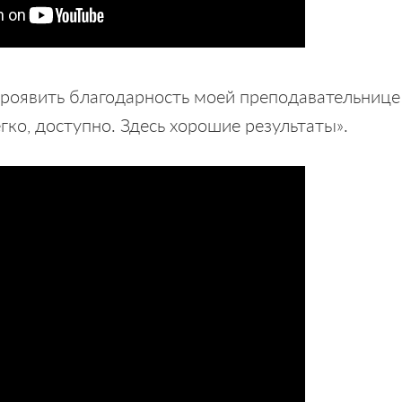
роявить благодарность моей преподавательнице 
гко, доступно. Здесь хорошие результаты».