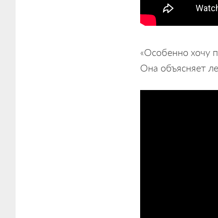
«Особенно хочу п
Она объясняет ле