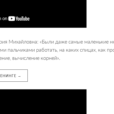
рия Михайловна: «Были даже самые маленькие 
ми пальчиками работать, на каких спицах, как п
ние, вычисление корней».
РЕНИНГЕ →