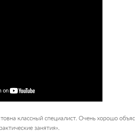
атовна классный специалист. Очень хорошо объя
рактические занятия».