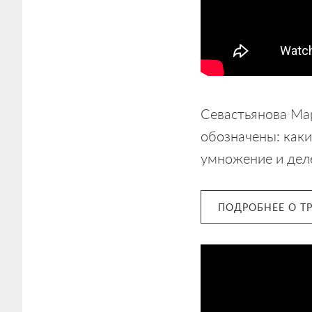
Севастьянова Ма
обозначены: каки
умножение и деле
ПОДРОБНЕЕ О Т