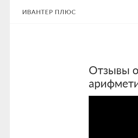
Skip
ИВАНТЕР ПЛЮС
to
main
content
Отзывы о
арифмет