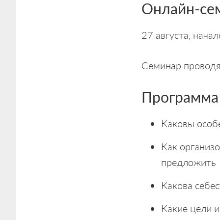
Онлайн-сем
27 августа, начал
Семинар проводя
Программа
Каковы особ
Как организо
предложить
Какова себес
Какие цели и