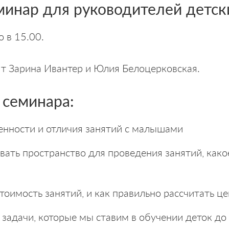
инар для руководителей детск
о в 15.00.
т Зарина Ивантер и Юлия Белоцерковская.
 семинара:
енности и отличия занятий с малышами
вать пространство для проведения занятий, како
тоимость занятий, и как правильно рассчитать ц
 задачи, которые мы ставим в обучении деток до 