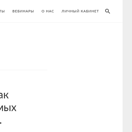
SEAR
ТЫ
ВЕБИНАРЫ
О НАС
ЛИЧНЫЙ КАБИНЕТ
ак
амых
.