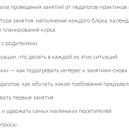
ла проведения занятий от педагогов-практиков 
тура занятия, наполнение каждого блока, календ
е планирование курса
 с родителями
ации, что делать в каждой из этих ситуаций
ки» — как подогревать интерес к занятиям снова 
едагогов, как обучать, какие требования предъявл
вать первые занятия
 и удержать самых маленьких посетителей
опросы