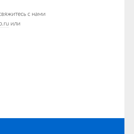
свяжитесь с нами
b.ru
или