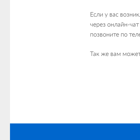
Если у вас возни
через онлайн-чат
позвоните по тел
Так же вам может