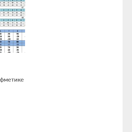
ифметике