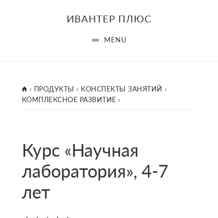
Skip
ИВАНТЕР ПЛЮС
to
main
MENU
content
ГЛАВНАЯ
›
ПРОДУКТЫ
›
КОНСПЕКТЫ ЗАНЯТИЙ
›
КОМПЛЕКСНОЕ РАЗВИТИЕ
›
Курс «Научная
лаборато­рия», 4-7
лет