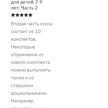
для детей 7-9
лет. Часть 2
5.00
Вторая часть курса
из 5
состоит из 10
конспектов.
Некоторые
упражнения из
нового комплекта
можно выполнять
также и со
старшими
дошкольниками.
Например,