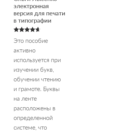
электронная
версия для печати
в типографии
4.67
Это пособие
из 5
активно
используется при
изучении букв,
обучении чтению
и грамоте. Буквы
на ленте
расположены в
определенной
системе, что