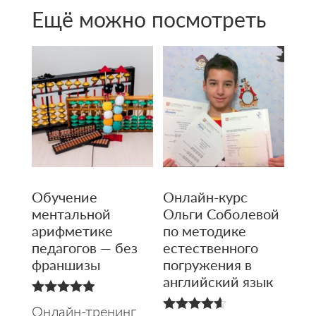
Ещё можно посмотреть
Обучение
Онлайн-курс
ментальной
Ольги Соболевой
арифметике
по методике
педагогов — без
естественного
франшизы
погружения в
английский язык
4.94
Онлайн-тренинг
из 5