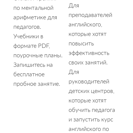
4.60
Для
по ментальной
из 5
преподавателей
арифметике для
английского,
педагогов.
которые хотят
Учебники в
повысить
формате PDF,
эффективность
поурочные планы.
своих занятий.
Запишитесь на
Для
бесплатное
руководителей
пробное занятие.
детских центров,
которые хотят
обучить педагога
и запустить курс
английского по