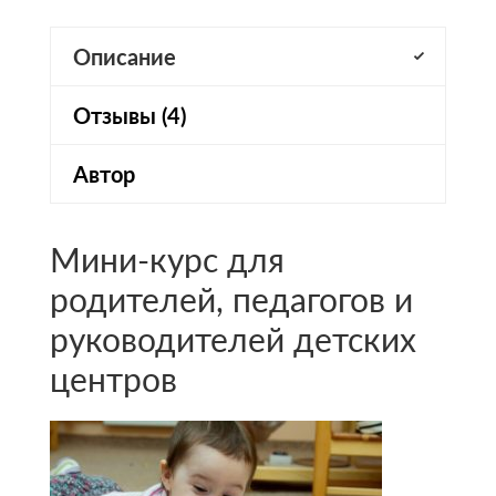
основании
оценок
Описание
пользователей
Отзывы (4)
Автор
Мини-курс для
родителей, педагогов и
руководителей детских
центров