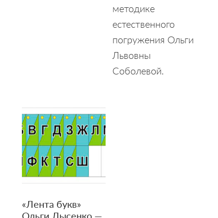
методике
естественного
погружения Ольги
Львовны
Соболевой.
«Лента букв»
Ольги Лысенко —