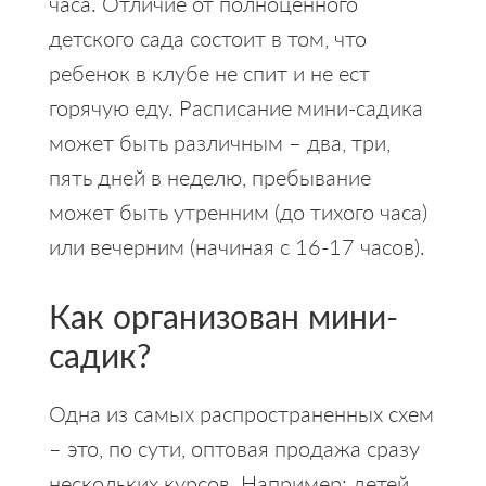
часа. Отличие от полноценного
детского сада состоит в том, что
ребенок в клубе не спит и не ест
горячую еду. Расписание мини-садика
может быть различным – два, три,
пять дней в неделю, пребывание
может быть утренним (до тихого часа)
или вечерним (начиная с 16-17 часов).
Как организован мини-
садик?
Одна из самых распространенных схем
– это, по сути, оптовая продажа сразу
нескольких курсов. Например: детей