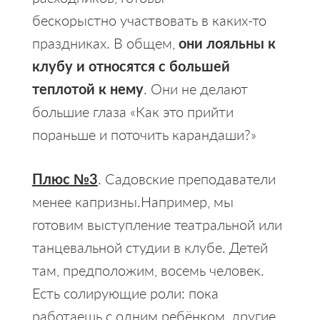
бескорыстно участвовать в каких-то
праздниках. В общем,
они лояльны к
клубу и относятся с большей
теплотой к нему
. Они не делают
большие глаза «Как это прийти
пораньше и поточить карандаши?»
Плюс №3
. Садовские преподаватели
менее капризны.Например, мы
готовим выступление театральной или
танцевальной студии в клубе. Детей
там, предположим, восемь человек.
Есть солирующие роли: пока
работаешь с одним ребёнком, другие