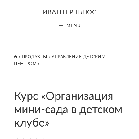
Skip
ИВАНТЕР ПЛЮС
to
main
MENU
content
ГЛАВНАЯ
›
ПРОДУКТЫ
›
УПРАВЛЕНИЕ ДЕТСКИМ
ЦЕНТРОМ
›
Курс «Организация
мини-сада в детском
клубе»