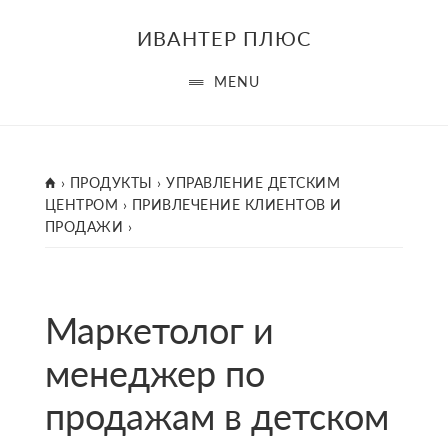
Skip
ИВАНТЕР ПЛЮС
to
main
MENU
content
ГЛАВНАЯ
›
ПРОДУКТЫ
›
УПРАВЛЕНИЕ ДЕТСКИМ
ЦЕНТРОМ
›
ПРИВЛЕЧЕНИЕ КЛИЕНТОВ И
ПРОДАЖИ
›
Маркетолог и
менеджер по
продажам в детском