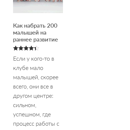
Как набрать 200
малышей на
раннее развитие
4.40
Если у кого-то в
из 5
клубе мало
малышей, скорее
всего, они все в
другом центре:
сильном,
успешном, где
процесс работы с