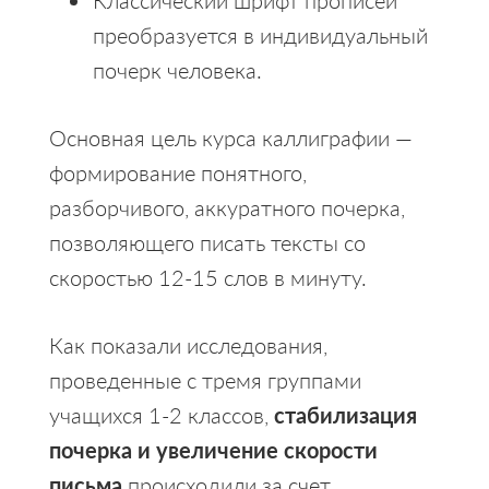
Классический шрифт прописей
преобразуется в индивидуальный
почерк человека.
Основная цель курса каллиграфии —
формирование понятного,
разборчивого, аккуратного почерка,
позволяющего писать тексты со
скоростью 12-15 слов в минуту.
Как показали исследования,
проведенные с тремя группами
учащихся 1-2 классов,
стабилизация
почерка и увеличение скорости
письма
происходили за счет