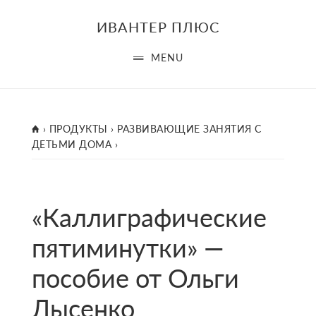
Skip
ИВАНТЕР ПЛЮС
to
main
MENU
content
ГЛАВНАЯ
›
ПРОДУКТЫ
›
РАЗВИВАЮЩИЕ ЗАНЯТИЯ С
ДЕТЬМИ ДОМА
›
«Каллиграфические
пятиминутки» —
пособие от Ольги
Лысенко