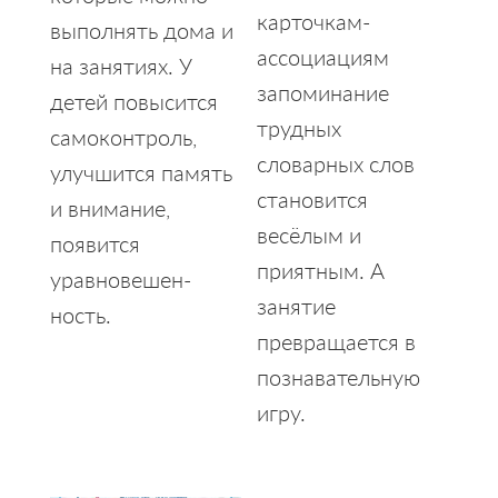
карточкам-
выполнять дома и
ассоциациям
на занятиях. У
запоминание
детей повысится
трудных
самоконтроль,
словарных слов
улучшится память
становится
и внимание,
весёлым и
появится
приятным. А
уравновешен­
занятие
ность.
превращается в
познавательную
игру.