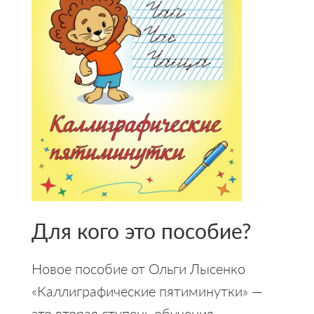
Для кого это пособие?
Новое пособие от Ольги Лысенко
«Каллиграфические пятиминутки» —
это вторая ступень обучения